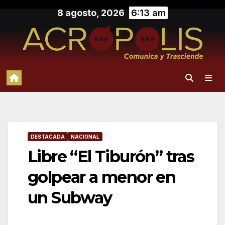
Saltar
8 agosto, 2026
6:13 am
al
contenido
DESTACADA
NACIONAL
Libre “El Tiburón” tras
golpear a menor en
un Subway