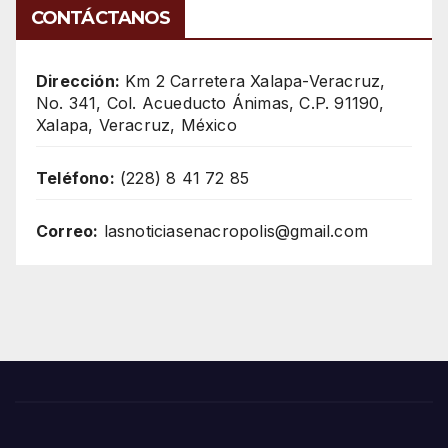
CONTÁCTANOS
Dirección:
Km 2 Carretera Xalapa-Veracruz,
No. 341, Col. Acueducto Ánimas, C.P. 91190,
Xalapa, Veracruz, México
Teléfono:
(228) 8 41 72 85
Correo:
lasnoticiasenacropolis@gmail.com