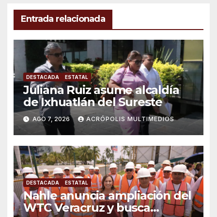
Entrada relacionada
DESTACADA
ESTATAL
Juliana Ruiz asume alcaldía
de Ixhuatlán del Sureste
AGO 7, 2026
ACRÓPOLIS MULTIMEDIOS
DESTACADA
ESTATAL
Nahle anuncia ampliación del
WTC Veracruz y busca