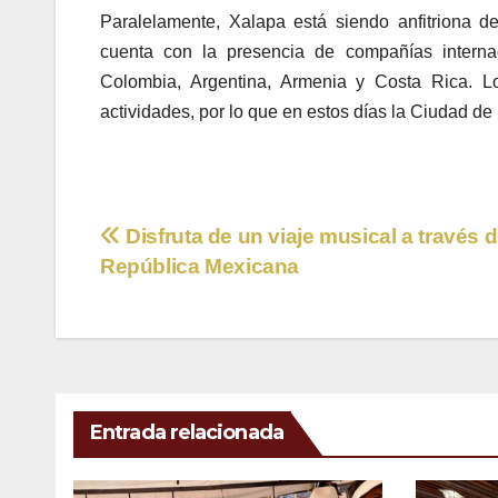
Paralelamente, Xalapa está siendo anfitriona del
cuenta con la presencia de compañías internaci
Colombia, Argentina, Armenia y Costa Rica. Lo
actividades, por lo que en estos días la Ciudad d
Navegación
Disfruta de un viaje musical a través d
República Mexicana
de
entradas
Entrada relacionada