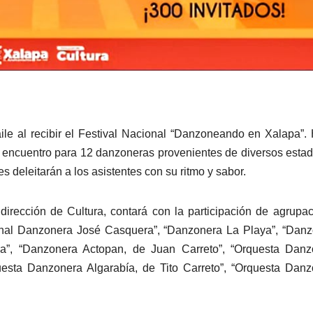
ile al recibir el Festival Nacional “Danzoneando en Xalapa”.
e encuentro para 12 danzoneras provenientes de diversos esta
s deleitarán a los asistentes con su ritmo y sabor.
dirección de Cultura, contará con la participación de agrupa
onal Danzonera José Casquera”, “Danzonera La Playa”, “Dan
a”, “Danzonera Actopan, de Juan Carreto”, “Orquesta Danz
esta Danzonera Algarabía, de Tito Carreto”, “Orquesta Dan