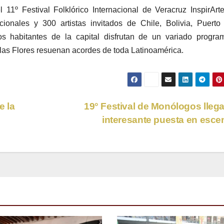
 11º Festival Folklórico Internacional de Veracruz InspirArt
onales y 300 artistas invitados de Chile, Bolivia, Puerto
s habitantes de la capital disfrutan de un variado progra
e las Flores resuenan acordes de toda Latinoamérica.
e la
19° Festival de Monólogos lleg
interesante puesta en esc