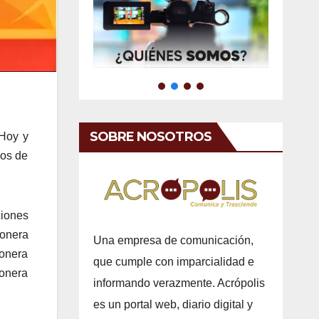
SOBRE NOSOTROS
 Hoy y
dos de
ciones
zonera
Una empresa de comunicación,
onera
que cumple con imparcialidad e
zonera
informando verazmente. Acrópolis
es un portal web, diario digital y