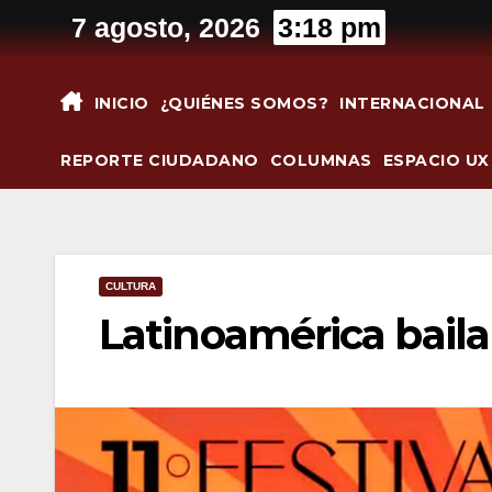
Saltar
7 agosto, 2026
3:18 pm
al
contenido
INICIO
¿QUIÉNES SOMOS?
INTERNACIONAL
REPORTE CIUDADANO
COLUMNAS
ESPACIO UX
CULTURA
Latinoamérica baila