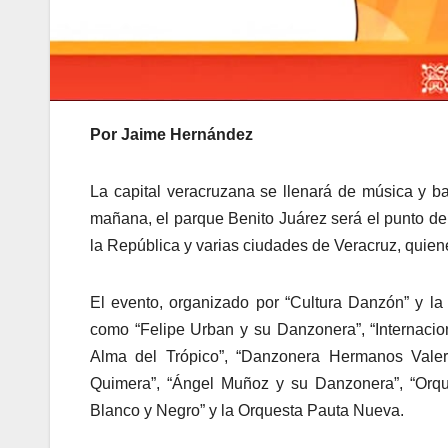
Por Jaime Hernández
La capital veracruzana se llenará de música y ba
mañana, el parque Benito Juárez será el punto d
la República y varias ciudades de Veracruz, quiene
El evento, organizado por “Cultura Danzón” y la 
como “Felipe Urban y su Danzonera”, “Internaci
Alma del Trópico”, “Danzonera Hermanos Valer
Quimera”, “Ángel Muñoz y su Danzonera”, “Orqu
Blanco y Negro” y la Orquesta Pauta Nueva.