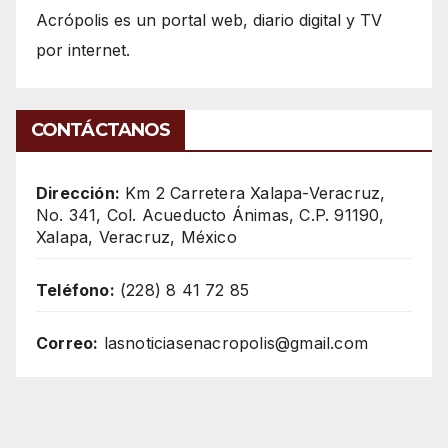
Acrópolis es un portal web, diario digital y TV
por internet.
CONTÁCTANOS
Dirección:
Km 2 Carretera Xalapa-Veracruz,
No. 341, Col. Acueducto Ánimas, C.P. 91190,
Xalapa, Veracruz, México
Teléfono:
(228) 8 41 72 85
Correo:
lasnoticiasenacropolis@gmail.com