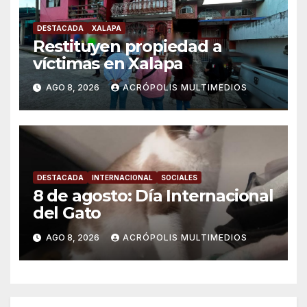
DESTACADA
XALAPA
Restituyen propiedad a
víctimas en Xalapa
AGO 8, 2026
ACRÓPOLIS MULTIMEDIOS
DESTACADA
INTERNACIONAL
SOCIALES
8 de agosto: Día Internacional
del Gato
AGO 8, 2026
ACRÓPOLIS MULTIMEDIOS