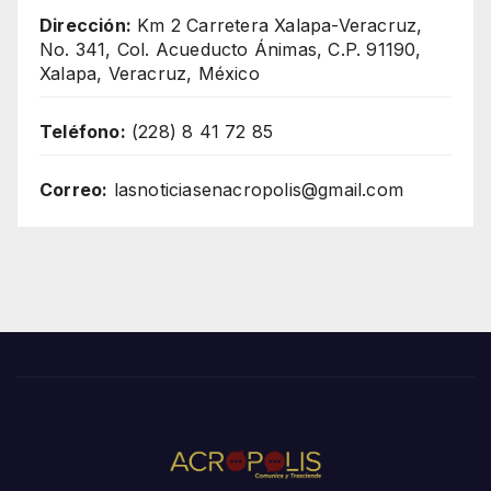
Dirección:
Km 2 Carretera Xalapa-Veracruz,
No. 341, Col. Acueducto Ánimas, C.P. 91190,
Xalapa, Veracruz, México
Teléfono:
(228) 8 41 72 85
Correo:
lasnoticiasenacropolis@gmail.com