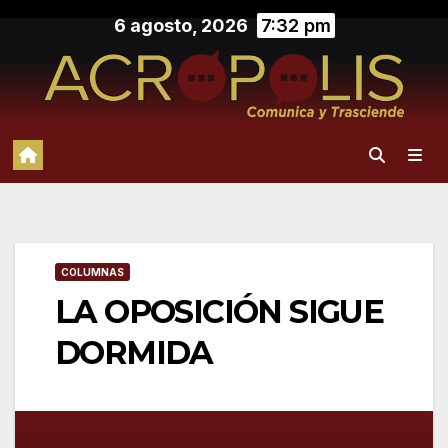
Saltar
6 agosto, 2026
7:32 pm
al
contenido
COLUMNAS
LA OPOSICIÓN SIGUE
DORMIDA