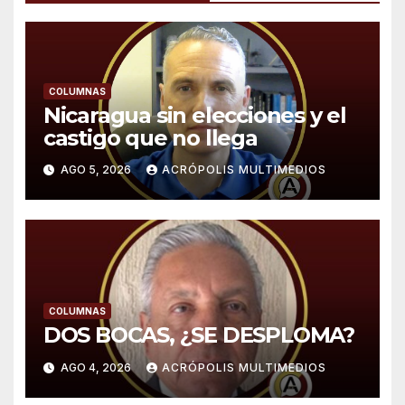
COLUMNAS
Nicaragua sin elecciones y el
castigo que no llega
AGO 5, 2026
ACRÓPOLIS MULTIMEDIOS
COLUMNAS
DOS BOCAS, ¿SE DESPLOMA?
AGO 4, 2026
ACRÓPOLIS MULTIMEDIOS