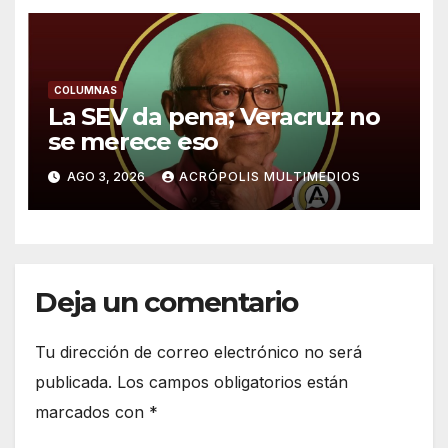
COLUMNAS
La SEV da pena; Veracruz no
se merece eso
AGO 3, 2026
ACRÓPOLIS MULTIMEDIOS
Deja un comentario
Tu dirección de correo electrónico no será
publicada.
Los campos obligatorios están
marcados con
*