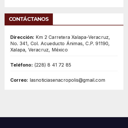
CONTÁCTANOS
Dirección:
Km 2 Carretera Xalapa-Veracruz,
No. 341, Col. Acueducto Ánimas, C.P. 91190,
Xalapa, Veracruz, México
Teléfono:
(228) 8 41 72 85
Correo:
lasnoticiasenacropolis@gmail.com