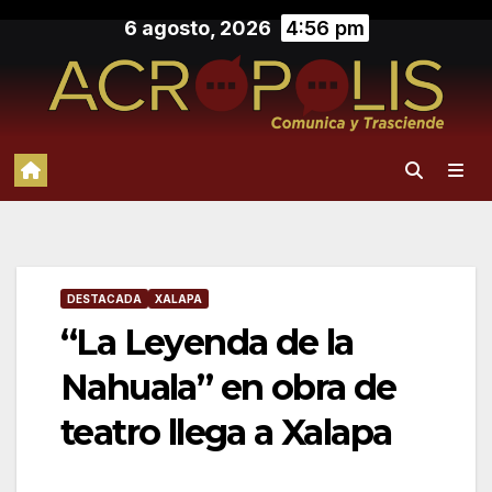
Saltar
6 agosto, 2026
4:56 pm
al
contenido
DESTACADA
XALAPA
“La Leyenda de la
Nahuala” en obra de
teatro llega a Xalapa