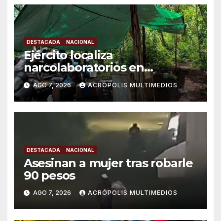
DESTACADA
NACIONAL
Ejército localiza
narcolaboratorios en
Michoacán
AGO 7, 2026
ACRÓPOLIS MULTIMEDIOS
DESTACADA
NACIONAL
Asesinan a mujer tras robarle
90 pesos
AGO 7, 2026
ACRÓPOLIS MULTIMEDIOS