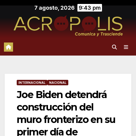
Saltar
7 agosto, 2026
9:43 pm
al
contenido
INTERNACIONAL
NACIONAL
Joe Biden detendrá
construcción del
muro fronterizo en su
primer día de