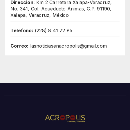
Dirección:
Km 2 Carretera Xalapa-Veracruz,
No. 341, Col. Acueducto Ánimas, C.P. 91190,
Xalapa, Veracruz, México
Teléfono:
(228) 8 41 72 85
Correo:
lasnoticiasenacropolis@gmail.com