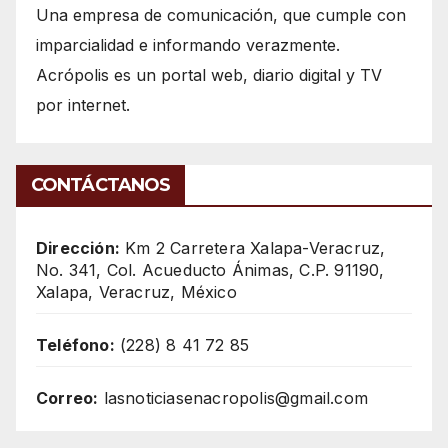
Una empresa de comunicación, que cumple con
imparcialidad e informando verazmente.
Acrópolis es un portal web, diario digital y TV
por internet.
CONTÁCTANOS
Dirección:
Km 2 Carretera Xalapa-Veracruz,
No. 341, Col. Acueducto Ánimas, C.P. 91190,
Xalapa, Veracruz, México
Teléfono:
(228) 8 41 72 85
Correo:
lasnoticiasenacropolis@gmail.com