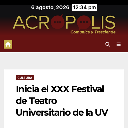
Saltar
6 agosto, 2026
12:34 pm
al
contenido
CULTURA
Inicia el XXX Festival
de Teatro
Universitario de la UV