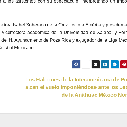
 a los asistentes con su espectáculo, interpretando un impo
octora Isabel Soberano de la Cruz, rectora Emérita y presidenta
, vicerrectora académica de la Universidad de Xalapa; y Fe
l del H. Ayuntamiento de Poza Rica y exjugador de la Liga Me
Béisbol Mexicano.
Los Halcones de la Interamericana de P
alzan el vuelo imponiéndose ante los L
de la Anáhuac México No