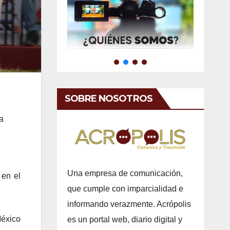
SOBRE NOSOTROS
la
Una empresa de comunicación,
 en el
que cumple con imparcialidad e
informando verazmente. Acrópolis
México
es un portal web, diario digital y