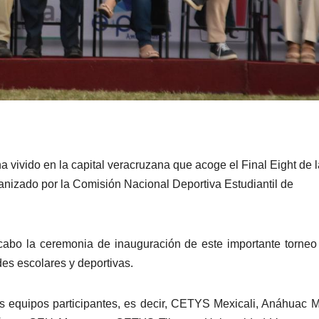
ha vivido en la capital veracruzana que acoge el Final Eight de 
anizado por la Comisión Nacional Deportiva Estudiantil de
cabo la ceremonia de inauguración de este importante torneo
des escolares y deportivas.
los equipos participantes, es decir, CETYS Mexicali, Anáhuac 