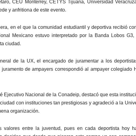
étaro, CEU Monterrey, CETYS Tijuana, Universidad Veracruz
de y anfritiona de este evento.
era, en el que la comunidad estudiantil y deportiva recibió co
ional Mexicano estuvo interpretado por la Banda Lobos G3,
ta ciudad.
general de la UX, el encargado de juramentar a los deportist
 el juramento de ampayers correspondió al ampayer colegiado 
 Ejecutivo Nacional de la Conadeip, destacó que esta instituc
ciudad con instituciones tan prestigiosas y agradeció a la Univ
uena organización.
 valores entre la juventud, pues en cada deportista hoy h