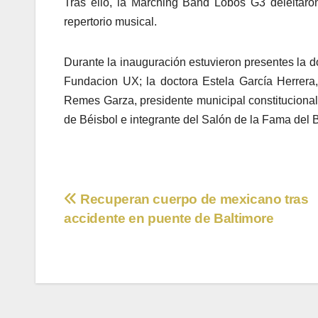
Tras ello, la Marching Band Lobos G3 deleitaron
repertorio musical.
Durante la inauguración estuvieron presentes la d
Fundacion UX; la doctora Estela García Herrera
Remes Garza, presidente municipal constituciona
de Béisbol e integrante del Salón de la Fama del 
Navegación
Recuperan cuerpo de mexicano tras
accidente en puente de Baltimore
de
entradas