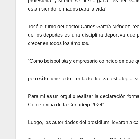
profesional y si bien se busca ganar, es neces
están siendo formados para la vida”.
Tocó el turno del doctor Carlos García Méndez, re
de los deportes es una disciplina deportiva que 
crecer en todos los ámbitos.
“Como beisbolista y empresario coincido en que qu
pero sí lo tiene todo: contacto, fuerza, estrategia, 
Para mí es un orgullo realizar la declaración fo
Conferencia de la Conadeip 2024″.
Luego, las autoridades del presidium llevaron a c