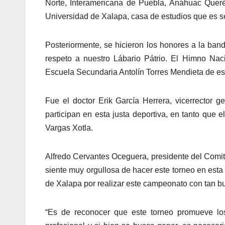
Norte, Interamericana de Puebla, Anáhuac Quer
Universidad de Xalapa, casa de estudios que es se
Posteriormente, se hicieron los honores a la band
respeto a nuestro Lábario Pátrio. El Himno Nac
Escuela Secundaria Antolín Torres Mendieta de es
Fue el doctor Erik García Herrera, vicerrector 
participan en esta justa deportiva, en tanto que
Vargas Xotla.
Alfredo Cervantes Oceguera, presidente del Comité
siente muy orgullosa de hacer este torneo en esta 
de Xalapa por realizar este campeonato con tan b
“Es de reconocer que este torneo promueve los