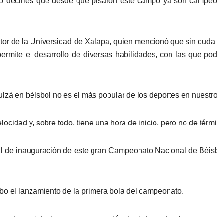
ario decirles que desde que pisaron este campo ya son campe
ctor de la Universidad de Xalapa, quien mencionó que sin duda 
permite el desarrollo de diversas habilidades, con las que p
izá en béisbol no es el más popular de los deportes en nuestro
velocidad y, sobre todo, tiene una hora de inicio, pero no de térm
rmal de inauguración de este gran Campeonato Nacional de Béis
abo el lanzamiento de la primera bola del campeonato.