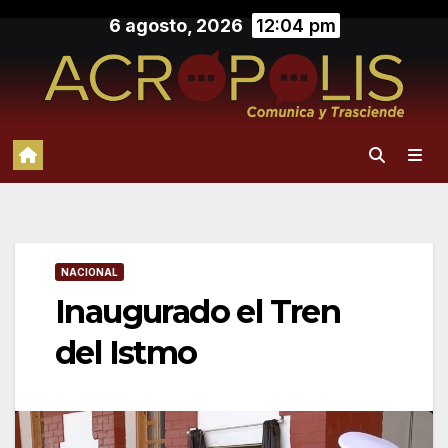
Saltar
6 agosto, 2026
12:04 pm
al
contenido
NACIONAL
Inaugurado el Tren
del Istmo