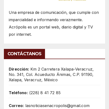
Una empresa de comunicación, que cumple con
imparcialidad e informando verazmente.
Acrópolis es un portal web, diario digital y TV
por internet.
CONTÁCTANOS
Dirección:
Km 2 Carretera Xalapa-Veracruz,
No. 341, Col. Acueducto Ánimas, C.P. 91190,
Xalapa, Veracruz, México
Teléfono:
(228) 8 41 72 85
Correo:
lasnoticiasenacropolis@gmail.com