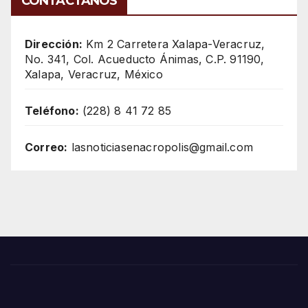
CONTÁCTANOS
Dirección:
Km 2 Carretera Xalapa-Veracruz,
No. 341, Col. Acueducto Ánimas, C.P. 91190,
Xalapa, Veracruz, México
Teléfono:
(228) 8 41 72 85
Correo:
lasnoticiasenacropolis@gmail.com