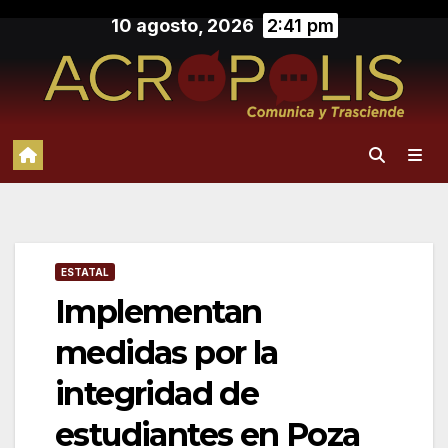
Saltar
10 agosto, 2026
2:41 pm
al
contenido
ESTATAL
Implementan
medidas por la
integridad de
estudiantes en Poza