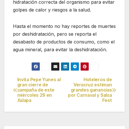
hidratación correcta del organismo para evitar
golpes de calor y riesgos a la salud.
Hasta el momento no hay reportes de muertes
por deshidratación, pero se reporta el
desabasto de productos de consumo, como el
agua mineral, para evitar la deshidratación.
Invita Pepe Yunes al
Hoteleros de
Navegación
gran cierre de
Veracruz estiman
campaña de este
grandes ganancias
de
miércoles 29 en
por Carnaval y Salsa
Xalapa
Fest
entradas