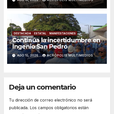
Veracruz
DESTACADA
ESTATAL
MANIFESTACIONES
Continúa la incertidumbre en
Ingenio San Pedro
AGO 10, 2026
ACRÓPOLIS MULTIMEDIOS
Deja un comentario
Tu dirección de correo electrónico no será
publicada.
Los campos obligatorios están