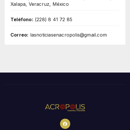
Xalapa, Veracruz, México
Teléfono:
(228) 8 41 72 85
Correo:
lasnoticiasenacropolis@gmail.com