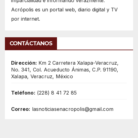
imparcialidad e informando verazmente.
Acrópolis es un portal web, diario digital y TV
por internet.
CONTÁCTANOS
Dirección:
Km 2 Carretera Xalapa-Veracruz,
No. 341, Col. Acueducto Ánimas, C.P. 91190,
Xalapa, Veracruz, México
Teléfono:
(228) 8 41 72 85
Correo:
lasnoticiasenacropolis@gmail.com