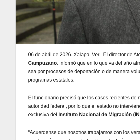
06 de abril de 2026. Xalapa, Ver.- El director de 
Campuzano
, informó que en lo que va del año a
sea por procesos de deportación o de manera volu
programas estatales.
El funcionario precisó que los casos recientes d
autoridad federal, por lo que el estado no intervi
exclusiva del
Instituto Nacional de Migración (I
“Acuérdense que nosotros trabajamos con los verac