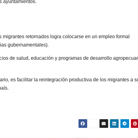
s ayuntamientos.
s migrantes retornados logra colocarse en un empleo formal
ias gubernamentales).
cios de salud, educación y programas de desarrollo agropecuar
io, es facilitar la reintegración productiva de los migrantes a s
aís.