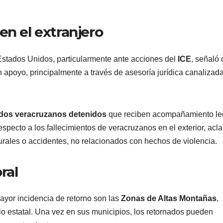
en el extranjero
Estados Unidos, particularmente ante acciones del
ICE
, señaló
 apoyo, principalmente a través de asesoría jurídica canalizad
dos veracruzanos detenidos
que reciben acompañamiento le
specto a los fallecimientos de veracruzanos en el exterior, acla
urales o accidentes, no relacionados con hechos de violencia.
ral
yor incidencia de retorno son las
Zonas de Altas Montañas
,
io estatal. Una vez en sus municipios, los retornados pueden