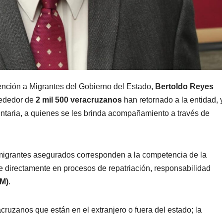
Atención a Migrantes del Gobierno del Estado,
Bertoldo Reyes
lrededor de
2 mil 500 veracruzanos
han retornado a la entidad, 
ntaria, a quienes se les brinda acompañamiento a través de
e migrantes asegurados corresponden a la competencia de la
ene directamente en procesos de repatriación, responsabilidad
NM)
.
ruzanos que están en el extranjero o fuera del estado; la