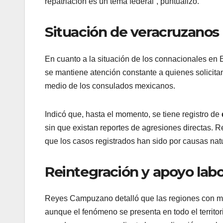
repatriación es un tema federal”, puntualizó.
Situación de veracruzanos 
En cuanto a la situación de los connacionales en 
se mantiene atención constante a quienes solicitan
medio de los consulados mexicanos.
Indicó que, hasta el momento, se tiene registro de
sin que existan reportes de agresiones directas. Re
que los casos registrados han sido por causas nat
Reintegración y apoyo labo
Reyes Campuzano detalló que las regiones con ma
aunque el fenómeno se presenta en todo el territor