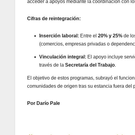
acceder a apoyos mediante la coordinación con lo
Cifras de reintegración:
Inserción laboral:
Entre el
20% y 25%
de lo
(comercios, empresas privadas o dependenc
Vinculación integral:
El apoyo incluye servi
través de la
Secretaría del Trabajo
.
El objetivo de estos programas, subrayó el funcionar
comunidades de origen tras su estancia fuera del p
Por Darío Pale