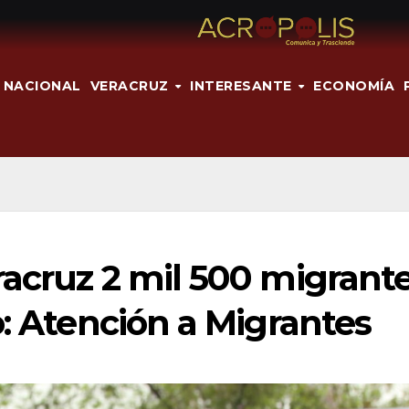
NACIONAL
VERACRUZ
INTERESANTE
ECONOMÍA
racruz 2 mil 500 migrant
o: Atención a Migrantes