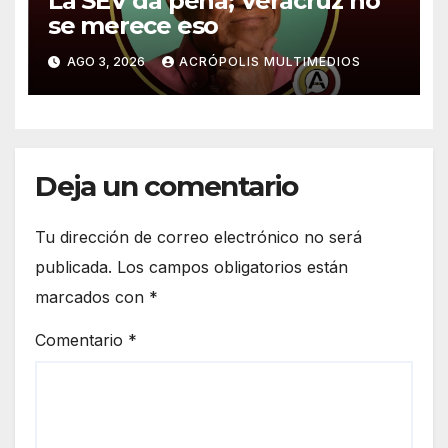
La SEV da pena; Veracruz no
se merece eso
AGO 3, 2026
ACRÓPOLIS MULTIMEDIOS
Deja un comentario
Tu dirección de correo electrónico no será
publicada.
Los campos obligatorios están
marcados con
*
Comentario
*