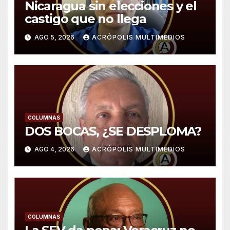
Nicaragua sin elecciones y el
castigo que no llega
AGO 5, 2026
ACRÓPOLIS MULTIMEDIOS
COLUMNAS
DOS BOCAS, ¿SE DESPLOMA?
AGO 4, 2026
ACRÓPOLIS MULTIMEDIOS
COLUMNAS