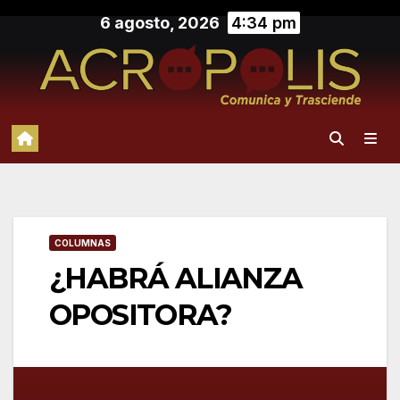
Saltar
6 agosto, 2026
4:34 pm
al
contenido
COLUMNAS
¿HABRÁ ALIANZA
OPOSITORA?