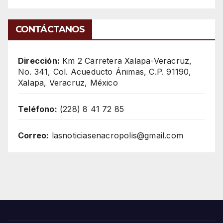
CONTÁCTANOS
Dirección:
Km 2 Carretera Xalapa-Veracruz,
No. 341, Col. Acueducto Ánimas, C.P. 91190,
Xalapa, Veracruz, México
Teléfono:
(228) 8 41 72 85
Correo:
lasnoticiasenacropolis@gmail.com