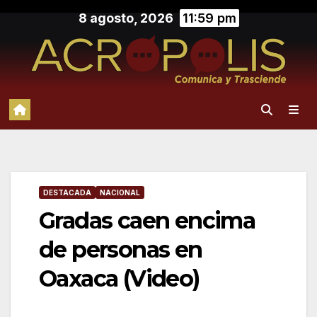
Saltar
8 agosto, 2026
11:59 pm
al
contenido
DESTACADA
NACIONAL
Gradas caen encima
de personas en
Oaxaca (Video)