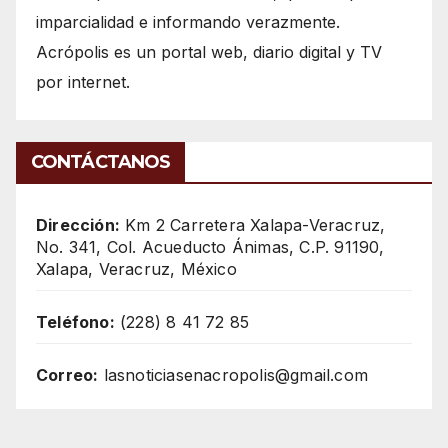
imparcialidad e informando verazmente.
Acrópolis es un portal web, diario digital y TV
por internet.
CONTÁCTANOS
Dirección:
Km 2 Carretera Xalapa-Veracruz,
No. 341, Col. Acueducto Ánimas, C.P. 91190,
Xalapa, Veracruz, México
Teléfono:
(228) 8 41 72 85
Correo:
lasnoticiasenacropolis@gmail.com