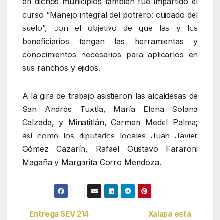
en dichos municipios también fue impartido el
curso “Manejo integral del potrero: cuidado del
suelo”, con el objetivo de que las y los
beneficiarios tengan las herramientas y
conocimientos necesarios para aplicarlos en
sus ranchos y ejidos.
A la gira de trabajo asistieron las alcaldesas de
San Andrés Tuxtla, María Elena Solana
Calzada, y Minatitlán, Carmen Medel Palma;
así como los diputados locales Juan Javier
Gómez Cazarín, Rafael Gustavo Fararoni
Magaña y Margarita Corro Mendoza.
Entrega SEV 214
Xalapa está
Navegación