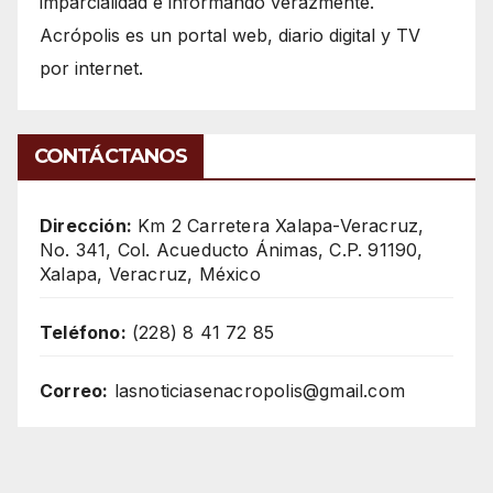
imparcialidad e informando verazmente.
Acrópolis es un portal web, diario digital y TV
por internet.
CONTÁCTANOS
Dirección:
Km 2 Carretera Xalapa-Veracruz,
No. 341, Col. Acueducto Ánimas, C.P. 91190,
Xalapa, Veracruz, México
Teléfono:
(228) 8 41 72 85
Correo:
lasnoticiasenacropolis@gmail.com