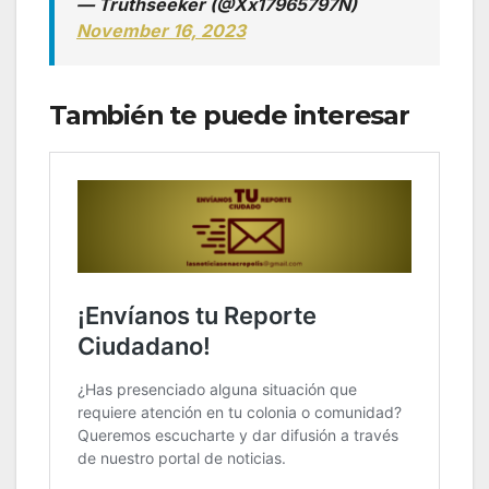
— Truthseeker (@Xx17965797N)
November 16, 2023
También te puede interesar