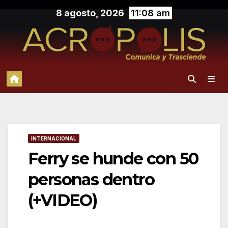
Saltar
8 agosto, 2026
11:08 am
al
contenido
INTERNACIONAL
Ferry se hunde con 50
personas dentro
(+VIDEO)