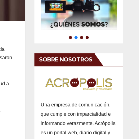
ada
esaron
SOBRE NOSOTROS
ud a
Una empresa de comunicación,
a
que cumple con imparcialidad e
informando verazmente. Acrópolis
es un portal web, diario digital y