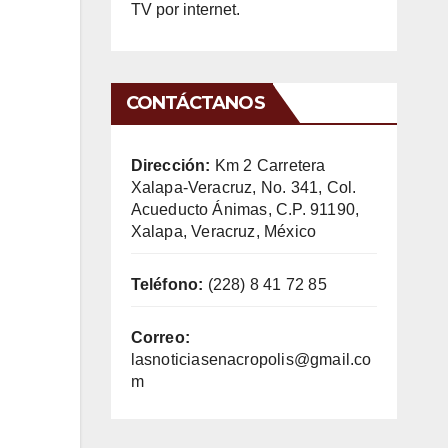
TV por internet.
CONTÁCTANOS
Dirección:
Km 2 Carretera
Xalapa-Veracruz, No. 341, Col.
Acueducto Ánimas, C.P. 91190,
Xalapa, Veracruz, México
Teléfono:
(228) 8 41 72 85
Correo:
lasnoticiasenacropolis@gmail.co
m