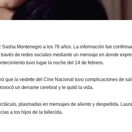
riz Sasha Montenegro a los 78 años. La información fue confirm
 a través de redes sociales mediante un mensaje en donde expr
ntecimiento tuvo lugar la noche del 14 de febrero.
nó que la vedette del Cine Nacional tuvo complicaciones de sal
ovocó un derrame cerebral y le quitó la vida.
ectáculo, plasmadas en mensajes de aliento y despedida. Laur
s a los hijos de la fallecida.