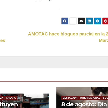
AMOTAC hace bloqueo parcial en la 
les
Mar
DA
XALAPA
DESTACADA
INTERNACIONAL
SOC
ituyen
8 de agosto: Día