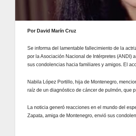
Por David Marín Cruz
Se informa del lamentable fallecimiento de la act
por la Asociación Nacional de Intérpretes (ANDI)
sus condolencias hacia familiares y amigos. El aco
Nabila López Portillo, hija de Montenegro, mencio
raíz de un diagnóstico de cáncer de pulmón, que pr
La noticia generó reacciones en el mundo del esp
Zapata, amiga de Montenegro, envió sus condolencia