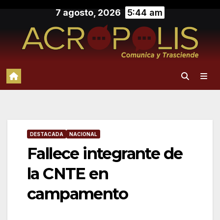
Saltar
7 agosto, 2026
5:44 am
al
contenido
DESTACADA
NACIONAL
Fallece integrante de
la CNTE en
campamento