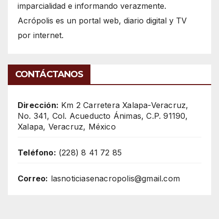
imparcialidad e informando verazmente.
Acrópolis es un portal web, diario digital y TV
por internet.
CONTÁCTANOS
Dirección:
Km 2 Carretera Xalapa-Veracruz,
No. 341, Col. Acueducto Ánimas, C.P. 91190,
Xalapa, Veracruz, México
Teléfono:
(228) 8 41 72 85
Correo:
lasnoticiasenacropolis@gmail.com