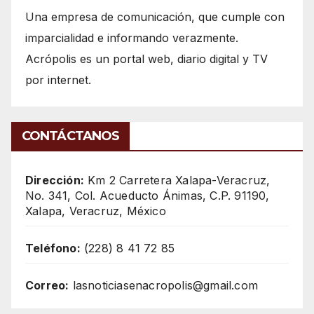
Una empresa de comunicación, que cumple con
imparcialidad e informando verazmente.
Acrópolis es un portal web, diario digital y TV
por internet.
CONTÁCTANOS
Dirección:
Km 2 Carretera Xalapa-Veracruz,
No. 341, Col. Acueducto Ánimas, C.P. 91190,
Xalapa, Veracruz, México
Teléfono:
(228) 8 41 72 85
Correo:
lasnoticiasenacropolis@gmail.com