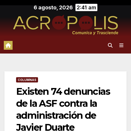
Saltar
6 agosto, 2026
2:41 am
al
contenido
COLUMNAS
Existen 74 denuncias
de la ASF contra la
administración de
Javier Duarte