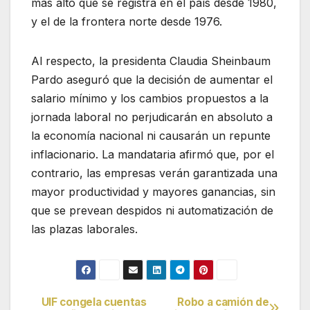
más alto que se registra en el país desde 1980,
y el de la frontera norte desde 1976.
Al respecto, la presidenta Claudia Sheinbaum
Pardo aseguró que la decisión de aumentar el
salario mínimo y los cambios propuestos a la
jornada laboral no perjudicarán en absoluto a
la economía nacional ni causarán un repunte
inflacionario. La mandataria afirmó que, por el
contrario, las empresas verán garantizada una
mayor productividad y mayores ganancias, sin
que se prevean despidos ni automatización de
las plazas laborales.
UIF congela cuentas
Robo a camión de
Navegación