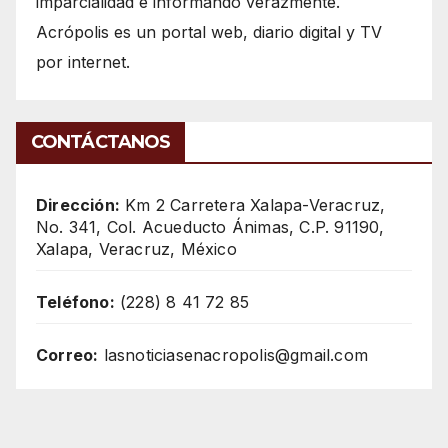
imparcialidad e informando verazmente.
Acrópolis es un portal web, diario digital y TV
por internet.
CONTÁCTANOS
Dirección:
Km 2 Carretera Xalapa-Veracruz,
No. 341, Col. Acueducto Ánimas, C.P. 91190,
Xalapa, Veracruz, México
Teléfono:
(228) 8 41 72 85
Correo:
lasnoticiasenacropolis@gmail.com