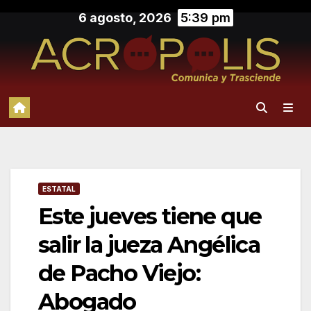
Saltar
6 agosto, 2026
5:39 pm
al
contenido
ESTATAL
Este jueves tiene que
salir la jueza Angélica
de Pacho Viejo:
Abogado