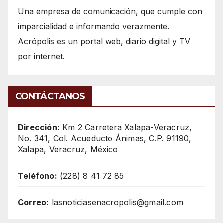
Una empresa de comunicación, que cumple con
imparcialidad e informando verazmente.
Acrópolis es un portal web, diario digital y TV
por internet.
CONTÁCTANOS
Dirección:
Km 2 Carretera Xalapa-Veracruz,
No. 341, Col. Acueducto Ánimas, C.P. 91190,
Xalapa, Veracruz, México
Teléfono:
(228) 8 41 72 85
Correo:
lasnoticiasenacropolis@gmail.com