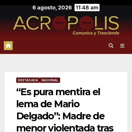
Saltar
6 agosto, 2026
11:48 am
al
contenido
DESTACADA
NACIONAL
“Es pura mentira el
lema de Mario
Delgado”: Madre de
menor violentada tras