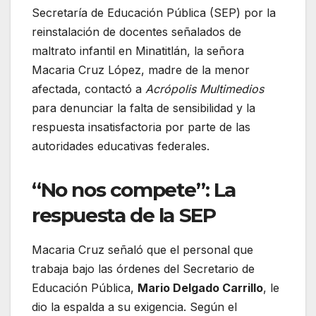
Secretaría de Educación Pública (SEP) por la
reinstalación de docentes señalados de
maltrato infantil en Minatitlán, la señora
Macaria Cruz López, madre de la menor
afectada, contactó a
Acrópolis Multimedios
para denunciar la falta de sensibilidad y la
respuesta insatisfactoria por parte de las
autoridades educativas federales.
“No nos compete”: La
respuesta de la SEP
Macaria Cruz señaló que el personal que
trabaja bajo las órdenes del Secretario de
Educación Pública,
Mario Delgado Carrillo
, le
dio la espalda a su exigencia. Según el