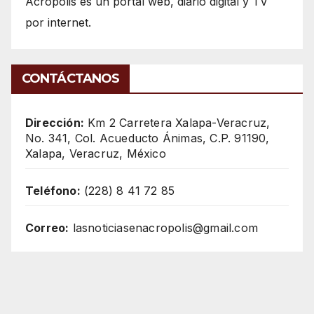
Acrópolis es un portal web, diario digital y TV
por internet.
CONTÁCTANOS
Dirección:
Km 2 Carretera Xalapa-Veracruz,
No. 341, Col. Acueducto Ánimas, C.P. 91190,
Xalapa, Veracruz, México
Teléfono:
(228) 8 41 72 85
Correo:
lasnoticiasenacropolis@gmail.com