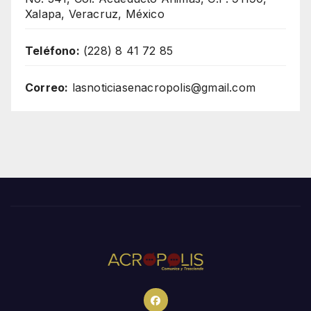
Xalapa, Veracruz, México
Teléfono:
(228) 8 41 72 85
Correo:
lasnoticiasenacropolis@gmail.com