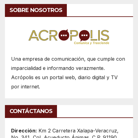
SOBRE NOSOTROS
Una empresa de comunicación, que cumple con
imparcialidad e informando verazmente.
Acrópolis es un portal web, diario digital y TV
por internet.
CONTÁCTANOS
Dirección:
Km 2 Carretera Xalapa-Veracruz,
No. 341, Col. Acueducto Ánimas, C.P. 91190,