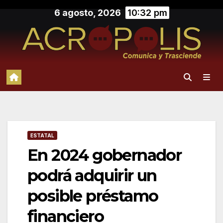
Saltar
6 agosto, 2026
10:32 pm
al
contenido
ESTATAL
En 2024 gobernador
podrá adquirir un
posible préstamo
financiero