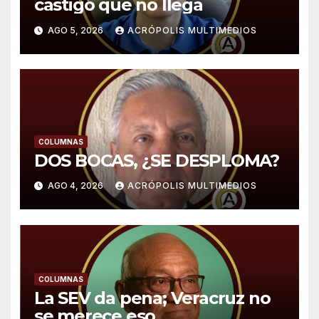
castigo que no llega
AGO 5, 2026
ACRÓPOLIS MULTIMEDIOS
COLUMNAS
DOS BOCAS, ¿SE DESPLOMA?
AGO 4, 2026
ACRÓPOLIS MULTIMEDIOS
COLUMNAS
La SEV da pena; Veracruz no
se merece eso