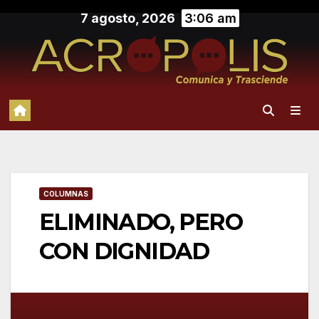
Saltar
7 agosto, 2026
3:06 am
al
contenido
COLUMNAS
ELIMINADO, PERO
CON DIGNIDAD