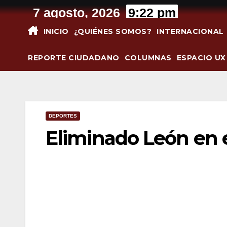
Saltar
7 agosto, 2026
9:22 pm
al
INICIO
¿QUIÉNES SOMOS?
INTERNACIONAL
contenido
REPORTE CIUDADANO
COLUMNAS
ESPACIO UX
DEPORTES
Eliminado León en 