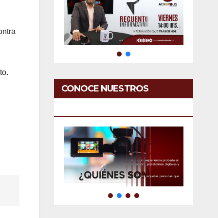
ontra
to.
CONOCE NUESTROS
SERVICIOS