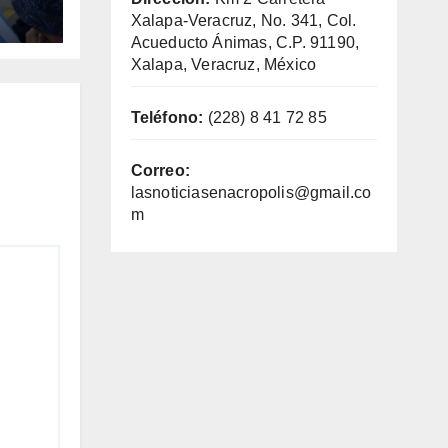
Xalapa-Veracruz, No. 341, Col.
Acueducto Ánimas, C.P. 91190,
Xalapa, Veracruz, México
Teléfono:
(228) 8 41 72 85
Correo:
lasnoticiasenacropolis@gmail.co
m