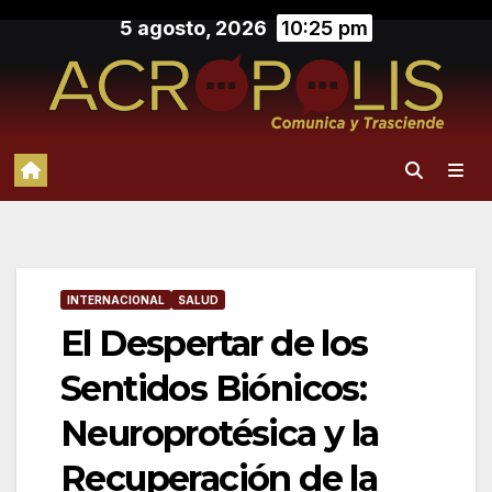
Saltar
5 agosto, 2026
10:25 pm
al
contenido
INTERNACIONAL
SALUD
El Despertar de los
Sentidos Biónicos:
Neuroprotésica y la
Recuperación de la