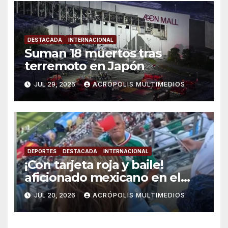
DESTACADA
INTERNACIONAL
Suman 18 muertos tras
terremoto en Japón
JUL 29, 2026
ACRÓPOLIS MULTIMEDIOS
DEPORTES
DESTACADA
INTERNACIONAL
¡Con tarjeta roja y baile!
aficionado mexicano en el
mundial 2026 se viraliza
JUL 20, 2026
ACRÓPOLIS MULTIMEDIOS