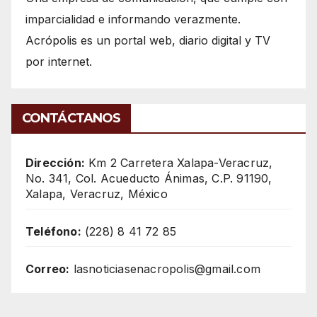
imparcialidad e informando verazmente.
Acrópolis es un portal web, diario digital y TV
por internet.
CONTÁCTANOS
Dirección:
Km 2 Carretera Xalapa-Veracruz,
No. 341, Col. Acueducto Ánimas, C.P. 91190,
Xalapa, Veracruz, México
Teléfono:
(228) 8 41 72 85
Correo:
lasnoticiasenacropolis@gmail.com