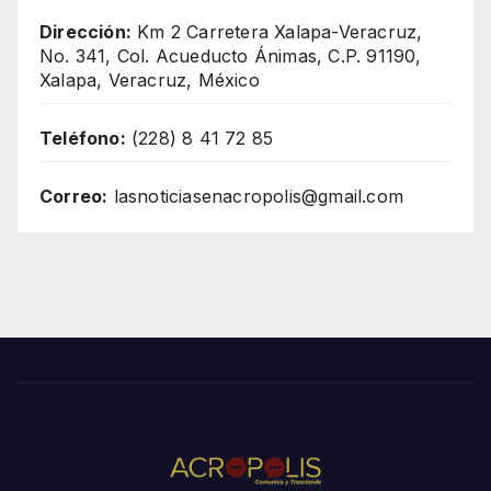
Dirección:
Km 2 Carretera Xalapa-Veracruz,
No. 341, Col. Acueducto Ánimas, C.P. 91190,
Xalapa, Veracruz, México
Teléfono:
(228) 8 41 72 85
Correo:
lasnoticiasenacropolis@gmail.com