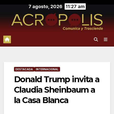
Saltar
7 agosto, 2026
11:27 am
al
contenido
DESTACADA
INTERNACIONAL
Donald Trump invita a
Claudia Sheinbaum a
la Casa Blanca