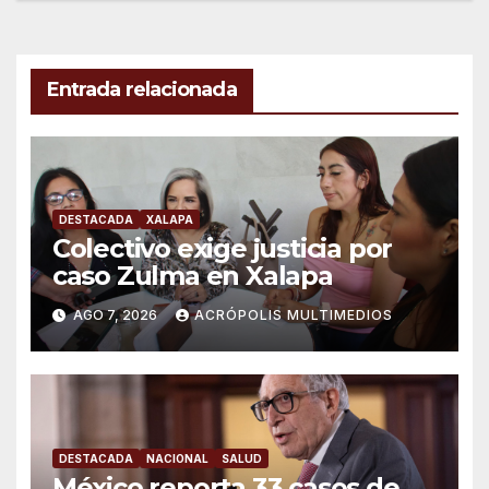
Entrada relacionada
DESTACADA
XALAPA
Colectivo exige justicia por
caso Zulma en Xalapa
AGO 7, 2026
ACRÓPOLIS MULTIMEDIOS
DESTACADA
NACIONAL
SALUD
México reporta 33 casos de