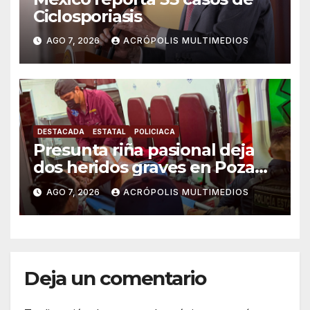
Ciclosporiasis
AGO 7, 2026
ACRÓPOLIS MULTIMEDIOS
DESTACADA
ESTATAL
POLICIACA
Presunta riña pasional deja
dos heridos graves en Poza
Rica
AGO 7, 2026
ACRÓPOLIS MULTIMEDIOS
Deja un comentario