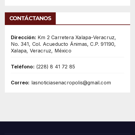
CONTÁCTANOS
Dirección:
Km 2 Carretera Xalapa-Veracruz,
No. 341, Col. Acueducto Ánimas, C.P. 91190,
Xalapa, Veracruz, México
Teléfono:
(228) 8 41 72 85
Correo:
lasnoticiasenacropolis@gmail.com