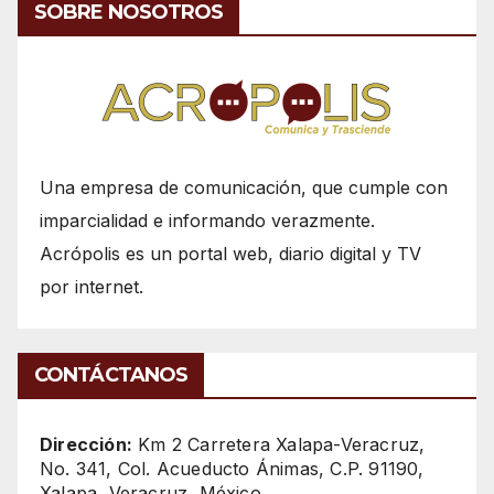
SOBRE NOSOTROS
Una empresa de comunicación, que cumple con
imparcialidad e informando verazmente.
Acrópolis es un portal web, diario digital y TV
por internet.
CONTÁCTANOS
Dirección:
Km 2 Carretera Xalapa-Veracruz,
No. 341, Col. Acueducto Ánimas, C.P. 91190,
Xalapa, Veracruz, México