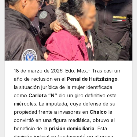
18 de marzo de 2026. Edo. Mex.- Tras casi un
año de reclusión en el
Penal de Huitzilzingo
,
la situación jurídica de la mujer identificada
como
Carlota “N”
dio un giro definitivo este
miércoles. La imputada, cuya defensa de su
propiedad frente a invasores en
Chalco
la
convirtió en una figura mediática, obtuvo el
beneficio de la
prisión domiciliaria
. Esta
decisión judicial se fundamentó en el grave