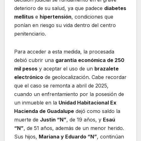
deterioro de su salud, ya que padece
diabetes
mellitus
e
hipertensión
, condiciones que
ponían en riesgo su vida dentro del centro
penitenciario.
Para acceder a esta medida, la procesada
debió cubrir una
garantía económica de 250
mil pesos
y aceptar el uso de un
brazalete
electrónico
de geolocalización. Cabe recordar
que el caso se remonta a abril de 2025,
cuando un enfrentamiento por la posesión de
un inmueble en la
Unidad Habitacional Ex
Hacienda de Guadalupe
dejó como saldo la
muerte de
Justin “N”
, de 19 años, y
Esaú
“N”
, de 51 años, además de un menor herido.
Sus hijos,
Mariana y Eduardo “N”
, continúan