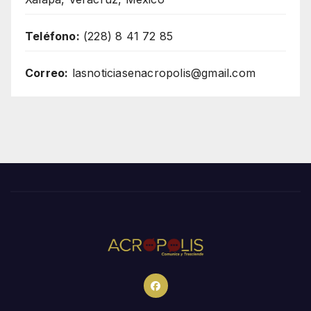
Teléfono:
(228) 8 41 72 85
Correo:
lasnoticiasenacropolis@gmail.com