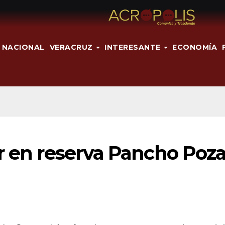
NACIONAL
VERACRUZ
INTERESANTE
ECONOMÍA
r en reserva Pancho Poz