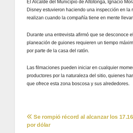
El Alcalde del Municipio de Altotonga, Ignacio M
Disney estuvieron haciendo una inspección en la 
realizan cuando la compañía tiene en mente llevar
Durante una entrevista afirmó que se desconoce el
planeación de guiones requieren un tiempo máximo 
por parte de la casa del ratón.
Las filmaciones pueden iniciar en cualquier momento
productores por la naturaleza del sitio, quienes 
que ofrece esta zona boscosa y sus alrededores.
Navegación
Se rompió récord al alcanzar los 17.1
por dólar
de