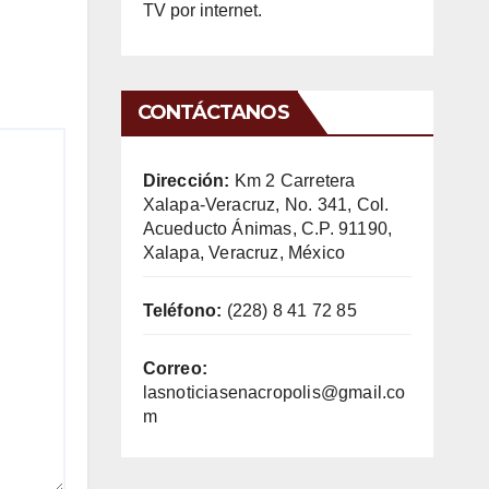
TV por internet.
CONTÁCTANOS
Dirección:
Km 2 Carretera
Xalapa-Veracruz, No. 341, Col.
Acueducto Ánimas, C.P. 91190,
Xalapa, Veracruz, México
Teléfono:
(228) 8 41 72 85
Correo:
lasnoticiasenacropolis@gmail.co
m