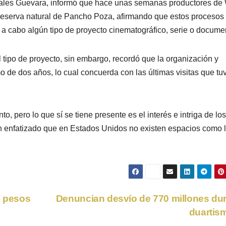
orales Guevara, informó que hace unas semanas productores de 
reserva natural de Pancho Poza, afirmando que estos procesos
 a cabo algún tipo de proyecto cinematográfico, serie o documen
 tipo de proyecto, sin embargo, recordó que la organización y
de dos años, lo cual concuerda con las últimas visitas que tu
, pero lo que sí se tiene presente es el interés e intriga de los
han enfatizado que en Estados Unidos no existen espacios como 
6 pesos
Denuncian desvío de 770 millones du
duartis