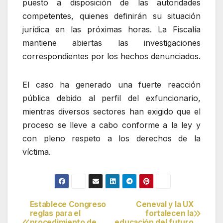
puesto a disposición de las autoridades
competentes, quienes definirán su situación
jurídica en las próximas horas. La Fiscalía
mantiene abiertas las investigaciones
correspondientes por los hechos denunciados.
El caso ha generado una fuerte reacción
pública debido al perfil del exfuncionario,
mientras diversos sectores han exigido que el
proceso se lleve a cabo conforme a la ley y
con pleno respeto a los derechos de la
víctima.
Establece Congreso
Ceneval y la UX
Navegación
reglas para el
fortalecen la
procedimiento de
educación del futuro