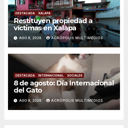
DESTACADA
XALAPA
Restituyen propiedad a
víctimas en Xalapa
AGO 8, 2026
ACRÓPOLIS MULTIMEDIOS
DESTACADA
INTERNACIONAL
SOCIALES
8 de agosto: Día Internacional
del Gato
AGO 8, 2026
ACRÓPOLIS MULTIMEDIOS