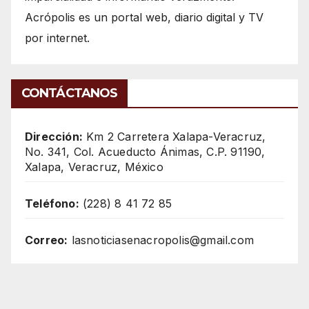
Acrópolis es un portal web, diario digital y TV
por internet.
CONTÁCTANOS
Dirección:
Km 2 Carretera Xalapa-Veracruz,
No. 341, Col. Acueducto Ánimas, C.P. 91190,
Xalapa, Veracruz, México
Teléfono:
(228) 8 41 72 85
Correo:
lasnoticiasenacropolis@gmail.com