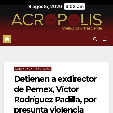
Saltar
9 agosto, 2026
6:03 am
al
contenido
DESTACADA
NACIONAL
Detienen a exdirector
de Pemex, Víctor
Rodríguez Padilla, por
presunta violencia