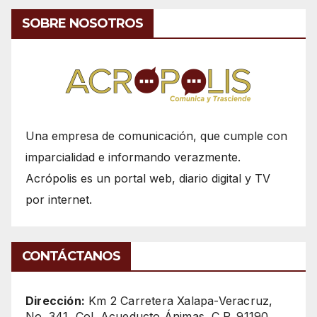
SOBRE NOSOTROS
Una empresa de comunicación, que cumple con
imparcialidad e informando verazmente.
Acrópolis es un portal web, diario digital y TV
por internet.
CONTÁCTANOS
Dirección:
Km 2 Carretera Xalapa-Veracruz,
No. 341, Col. Acueducto Ánimas, C.P. 91190,