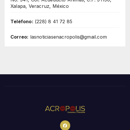
Xalapa, Veracruz, México
Teléfono:
(228) 8 41 72 85
Correo:
lasnoticiasenacropolis@gmail.com