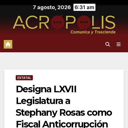
Saltar
7 agosto, 2026
6:31 am
al
contenido
ESTATAL
Designa LXVII
Legislatura a
Stephany Rosas como
Fiscal Anticorrupción