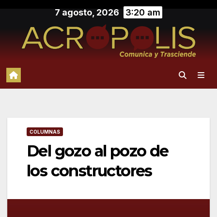
Saltar
7 agosto, 2026
3:20 am
al
contenido
COLUMNAS
Del gozo al pozo de
los constructores