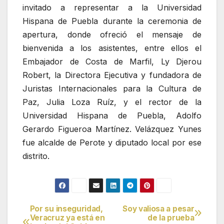
invitado a representar a la Universidad
Hispana de Puebla durante la ceremonia de
apertura, donde ofreció el mensaje de
bienvenida a los asistentes, entre ellos el
Embajador de Costa de Marfil, Ly Djerou
Robert, la Directora Ejecutiva y fundadora de
Juristas Internacionales para la Cultura de
Paz, Julia Loza Ruíz, y el rector de la
Universidad Hispana de Puebla, Adolfo
Gerardo Figueroa Martínez. Velázquez Yunes
fue alcalde de Perote y diputado local por ese
distrito.
Por su inseguridad,
Soy valiosa a pesar
Navegación
Veracruz ya está en
de la prueba