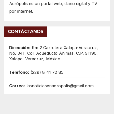
Acrópolis es un portal web, diario digital y TV
por internet.
CONTÁCTANOS
Dirección:
Km 2 Carretera Xalapa-Veracruz,
No. 341, Col. Acueducto Ánimas, C.P. 91190,
Xalapa, Veracruz, México
Teléfono:
(228) 8 41 72 85
Correo:
lasnoticiasenacropolis@gmail.com