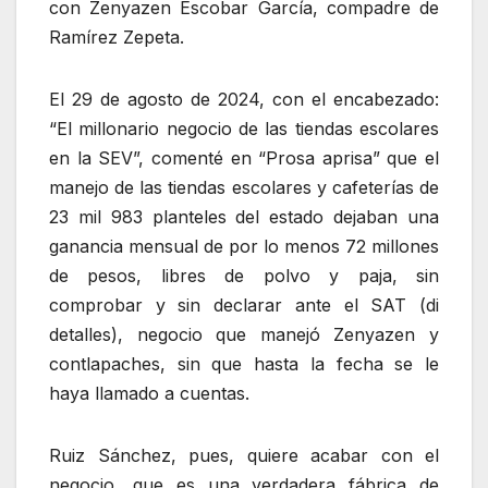
con Zenyazen Escobar García, compadre de
Ramírez Zepeta.
El 29 de agosto de 2024, con el encabezado:
“El millonario negocio de las tiendas escolares
en la SEV”, comenté en “Prosa aprisa” que el
manejo de las tiendas escolares y cafeterías de
23 mil 983 planteles del estado dejaban una
ganancia mensual de por lo menos 72 millones
de pesos, libres de polvo y paja, sin
comprobar y sin declarar ante el SAT (di
detalles), negocio que manejó Zenyazen y
contlapaches, sin que hasta la fecha se le
haya llamado a cuentas.
Ruiz Sánchez, pues, quiere acabar con el
negocio, que es una verdadera fábrica de