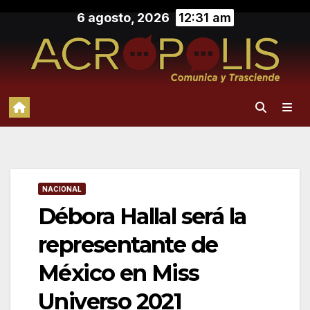
Saltar
6 agosto, 2026
12:31 am
al
contenido
NACIONAL
Débora Hallal será la
representante de
México en Miss
Universo 2021