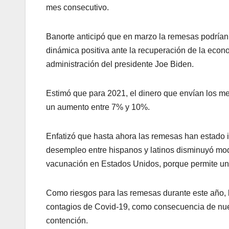
mes consecutivo.
Banorte anticipó que en marzo la remesas podría
dinámica positiva ante la recuperación de la econ
administración del presidente Joe Biden.
Estimó que para 2021, el dinero que envían los m
un aumento entre 7% y 10%.
Enfatizó que hasta ahora las remesas han estado i
desempleo entre hispanos y latinos disminuyó mo
vacunación en Estados Unidos, porque permite un
Como riesgos para las remesas durante este año, la 
contagios de Covid-19, como consecuencia de nuev
contención.