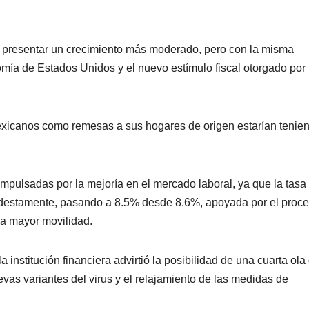
n presentar un crecimiento más moderado, pero con la misma
omía de Estados Unidos y el nuevo estímulo fiscal otorgado por 
exicanos como remesas a sus hogares de origen estarían tenie
mpulsadas por la mejoría en el mercado laboral, ya que la tasa
destamente, pasando a 8.5% desde 8.6%, apoyada por el proc
a mayor movilidad.
institución financiera advirtió la posibilidad de una cuarta ola
as variantes del virus y el relajamiento de las medidas de