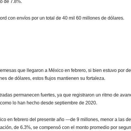
to de 7.8%.
d con envíos por un total de 40 mil 60 millones de dólares.
emesas que llegaron a México en febrero, si bien estuvo por d
nes de dólares, estos flujos mantienen su fortaleza.
radas permanecen fuertes, ya que registraron un ritmo de avan
l como lo han hecho desde septiembre de 2020.
co en febrero del presente año —de 9 millones, menor a las de
ación, de 6.3%, se compensó con el monto promedio por segu