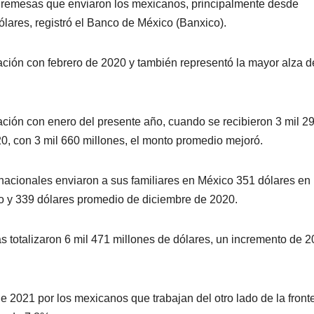
s remesas que enviaron los mexicanos, principalmente desde
ólares, registró el Banco de México (Banxico).
ación con febrero de 2020 y también representó la mayor alza 
ación con enero del presente año, cuando se recibieron 3 mil 2
20, con 3 mil 660 millones, el monto promedio mejoró.
nacionales enviaron a sus familiares en México 351 dólares en
o y 339 dólares promedio de diciembre de 2020.
as totalizaron 6 mil 471 millones de dólares, un incremento de 
 2021 por los mexicanos que trabajan del otro lado de la front