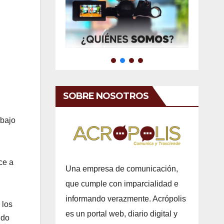
SOBRE NOSOTROS
ebajo
ce a
Una empresa de comunicación,
que cumple con imparcialidad e
informando verazmente. Acrópolis
 los
es un portal web, diario digital y
ndo