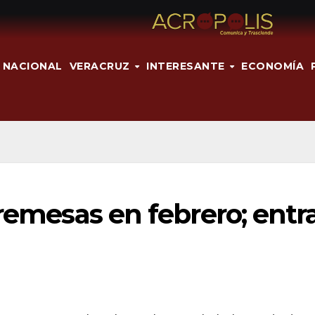
NACIONAL
VERACRUZ
INTERESANTE
ECONOMÍA
 remesas en febrero; entr