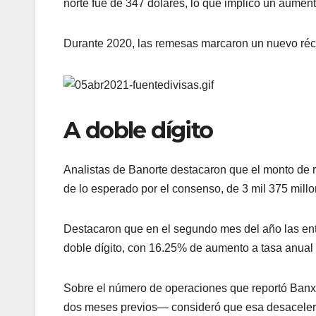
norte fue de 347 dólares, lo que implicó un aumen
Durante 2020, las remesas marcaron un nuevo récor
A doble dígito
Analistas de Banorte destacaron que el monto de r
de lo esperado por el consenso, de 3 mil 375 millo
Destacaron que en el segundo mes del año las ent
doble dígito, con 16.25% de aumento a tasa anua
Sobre el número de operaciones que reportó Banxi
dos meses previos— consideró que esa desaceler