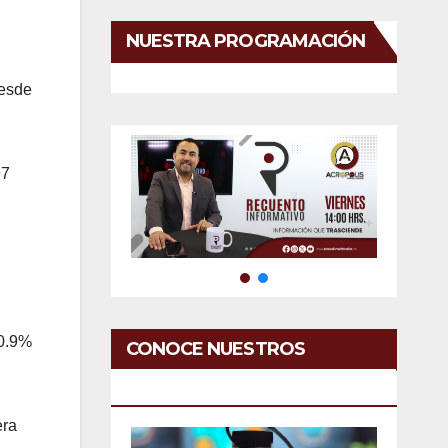
NUESTRA PROGRAMACIÓN
desde
97
20.9%
CONOCE NUESTROS
SERVICIOS
era