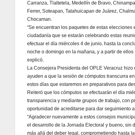
Carranza, Tlaltetela, Medellín de Bravo, Chinampa
Ferrer, Soteapan, Tatahuicapan de Juárez, Chalma, 
Chocaman.
“Se encuentran los paquetes de estas elecciones e
ciudadanía que se estarán celebrando estas reunio
efectuar el día miércoles 4 de junio, hasta la con
noche o domingo en la mañana, y a partir de ellos
explicó.
La Consejera Presidenta del OPLE Veracruz hizo un
ayuden a que la sesión de cómputos transcurra en
estos días que estaremos en preparativos para des
Reiteró que los cómputos se efectuarán el día miér
transparencia y mediante grupos de trabajo, con pr
oportunidad de acreditarse para dar seguimiento 
“Agradecer nuevamente a estos consejos municipal
el desarrollo de la Jornada Electoral y bueno, si
más allá del deber legal, comprometiendo hasta la 