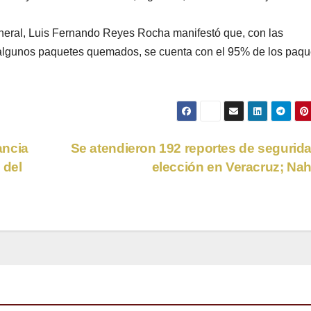
eneral, Luis Fernando Reyes Rocha manifestó que, con las
 algunos paquetes quemados, se cuenta con el 95% de los paqu
ancia
Se atendieron 192 reportes de segurid
 del
elección en Veracruz; Na