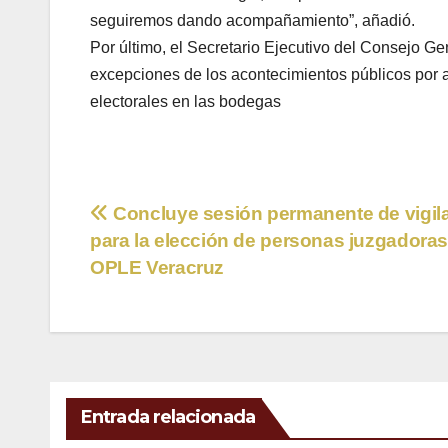
seguiremos dando acompañamiento”, añadió.
Por último, el Secretario Ejecutivo del Consejo G
excepciones de los acontecimientos públicos por
electorales en las bodegas
Navegación
Concluye sesión permanente de vigil
para la elección de personas juzgadoras
de
OPLE Veracruz
entradas
Entrada relacionada