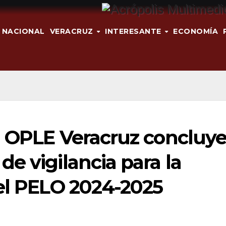
NACIONAL
VERACRUZ
INTERESANTE
ECONOMÍA
l OPLE Veracruz concluy
e vigilancia para la
del PELO 2024-2025