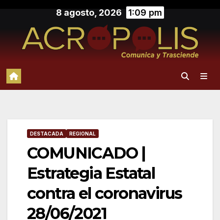
Saltar
8 agosto, 2026
1:09 pm
al
contenido
DESTACADA
REGIONAL
COMUNICADO |
Estrategia Estatal
contra el coronavirus
28/06/2021