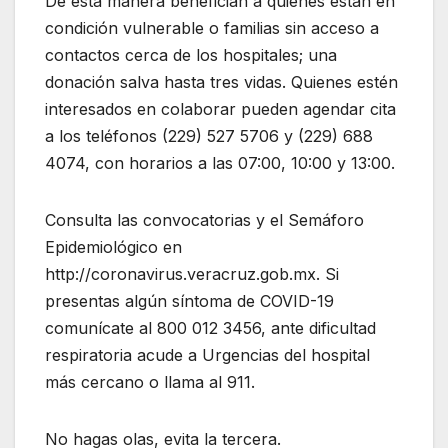
De esta manera benefician a quienes están en
condición vulnerable o familias sin acceso a
contactos cerca de los hospitales; una
donación salva hasta tres vidas. Quienes estén
interesados en colaborar pueden agendar cita
a los teléfonos (229) 527 5706 y (229) 688
4074, con horarios a las 07:00, 10:00 y 13:00.
Consulta las convocatorias y el Semáforo
Epidemiológico en
http://coronavirus.veracruz.gob.mx. Si
presentas algún síntoma de COVID-19
comunícate al 800 012 3456, ante dificultad
respiratoria acude a Urgencias del hospital
más cercano o llama al 911.
No hagas olas, evita la tercera.