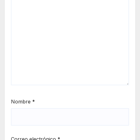
Nombre
*
Correo electrónico
*