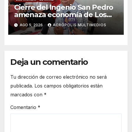
Cierre del Ingenio San Pedro
amenaza economía de Los
Tuxtlas
AGO 5, 2026
ACRÓPOLIS MULTIMEDIOS
Deja un comentario
Tu dirección de correo electrónico no será
publicada.
Los campos obligatorios están
marcados con
*
Comentario
*