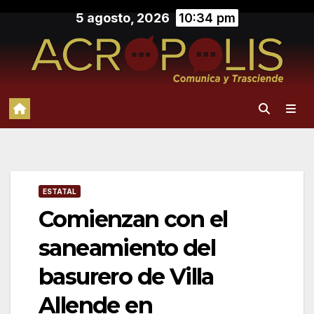
Saltar
5 agosto, 2026
10:34 pm
al
contenido
ESTATAL
Comienzan con el
saneamiento del
basurero de Villa
Allende en