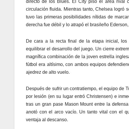
directo de los Blues. El City pisó el área riva
circulación fluida. Mientras tanto, Chelsea logr
tuvo las primeras posibilidades nítidas de marca
derecha fue débil y lo atrapó el brasileño Ederson, 
De cara a la recta final de la etapa inicial, l
equilibrar el desarrollo del juego. Un cierre ext
magnífica combinación de la joven estrella inglesa
fútbol era altísimo, con ambos equipos defendien
ajedrez de alto vuelo.
Después de sufrir un contratiempo, el equipo de T
por lesión (en su lugar entró Christensen) e inm
tras un gran pase Mason Mount entre la defensa a
anotó con el arco vacío. Un tanto vital con el
ventaja al descanso.