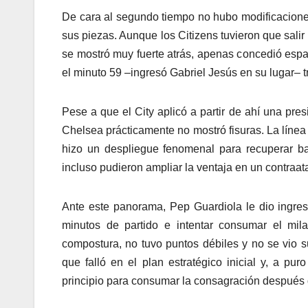
De cara al segundo tiempo no hubo modificacione
sus piezas. Aunque los Citizens tuvieron que salir
se mostró muy fuerte atrás, apenas concedió es
el minuto 59 –ingresó Gabriel Jesús en su lugar– t
Pese a que el City aplicó a partir de ahí una pre
Chelsea prácticamente no mostró fisuras. La líne
hizo un despliegue fenomenal para recuperar ba
incluso pudieron ampliar la ventaja en un contraata
Ante este panorama, Pep Guardiola le dio ingre
minutos de partido e intentar consumar el mi
compostura, no tuvo puntos débiles y no se vio
que falló en el plan estratégico inicial y, a pur
principio para consumar la consagración después 