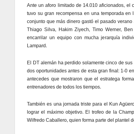
Ante un aforo limitado de 14.010 aficionados, e
tuvo su gran recompensa en una temporada en la
conjunto que más dinero gastó el pasado verano
Thiago Silva, Hakim Ziyech, Timo Werner, Ben
encarrilar un equipo con mucha jerarquía indi
Lampard.
El DT alemán ha perdido solamente cinco de sus 3
dos oportunidades antes de esta gran final: 1-0 e
antecedes que mostraron que el estratega form
entrenadores de todos los tiempos.
También es una jornada triste para el Kun Agüer
lograr el máximo objetivo. El trofeo de la Cha
Wilfredo Caballero, quien forma parte del plantel 