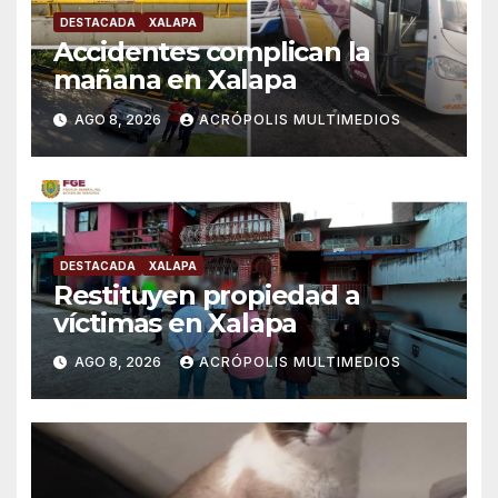
DESTACADA
XALAPA
Accidentes complican la
mañana en Xalapa
AGO 8, 2026
ACRÓPOLIS MULTIMEDIOS
DESTACADA
XALAPA
Restituyen propiedad a
víctimas en Xalapa
AGO 8, 2026
ACRÓPOLIS MULTIMEDIOS