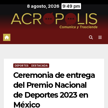
Saltar
8 agosto, 2026
9:49 pm
al
contenido
DEPORTES
DESTACADA
Ceremonia de entrega
del Premio Nacional
de Deportes 2023 en
México