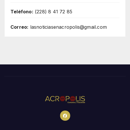
Teléfono:
(228) 8 41 72 85
Correo:
lasnoticiasenacropolis@gmail.com