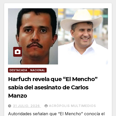
DESTACADA
NACIONAL
Harfuch revela que “El Mencho”
sabía del asesinato de Carlos
Manzo
31 JULIO, 2026
ACRÓPOLIS MULTIMEDIOS
Autoridades señalan que “El Mencho” conocía el