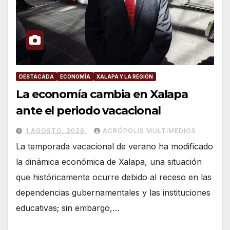
DESTACADA
ECONOMÍA
XALAPA Y LA REGIÓN
La economía cambia en Xalapa
ante el periodo vacacional
1 AGOSTO, 2026
ACRÓPOLIS MULTIMEDIOS
La temporada vacacional de verano ha modificado
la dinámica económica de Xalapa, una situación
que históricamente ocurre debido al receso en las
dependencias gubernamentales y las instituciones
educativas; sin embargo,…