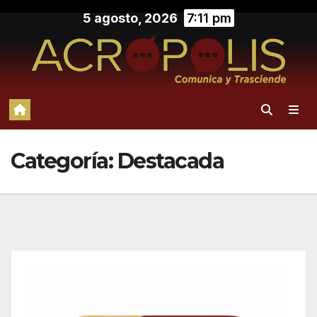
Saltar
5 agosto, 2026
7:11 pm
al
contenido
Categoría:
Destacada