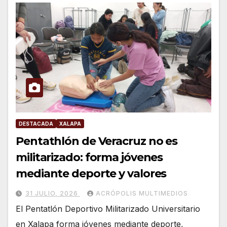
DESTACADA
XALAPA
Pentathlón de Veracruz no es
militarizado: forma jóvenes
mediante deporte y valores
31 JULIO, 2026
ACRÓPOLIS MULTIMEDIOS
El Pentatlón Deportivo Militarizado Universitario
en Xalapa forma jóvenes mediante deporte,