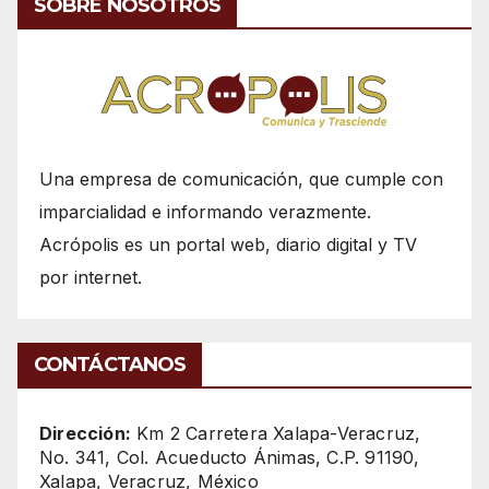
SOBRE NOSOTROS
Una empresa de comunicación, que cumple con
imparcialidad e informando verazmente.
Acrópolis es un portal web, diario digital y TV
por internet.
CONTÁCTANOS
Dirección:
Km 2 Carretera Xalapa-Veracruz,
No. 341, Col. Acueducto Ánimas, C.P. 91190,
Xalapa, Veracruz, México