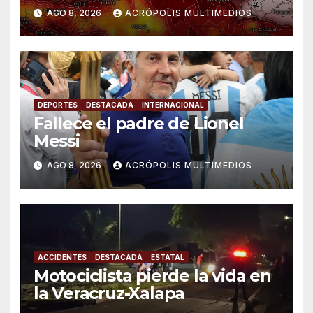
AGO 8, 2026
ACRÓPOLIS MULTIMEDIOS
DEPORTES
DESTACADA
INTERNACIONAL
Fallece el padre de Lionel
Messi
AGO 8, 2026
ACRÓPOLIS MULTIMEDIOS
ACCIDENTES
DESTACADA
ESTATAL
Motociclista pierde la vida en
la Veracruz-Xalapa