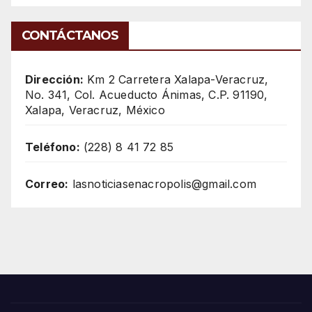
CONTÁCTANOS
Dirección:
Km 2 Carretera Xalapa-Veracruz,
No. 341, Col. Acueducto Ánimas, C.P. 91190,
Xalapa, Veracruz, México
Teléfono:
(228) 8 41 72 85
Correo:
lasnoticiasenacropolis@gmail.com