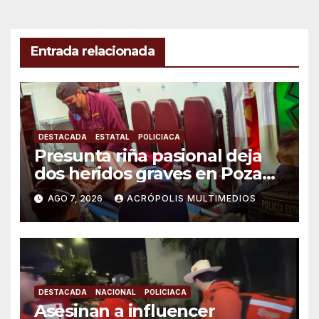
Entrada relacionada
DESTACADA
ESTATAL
POLICIACA
Presunta riña pasional deja
dos heridos graves en Poza
Rica
AGO 7, 2026
ACRÓPOLIS MULTIMEDIOS
DESTACADA
NACIONAL
POLICIACA
Asesinan a influencer