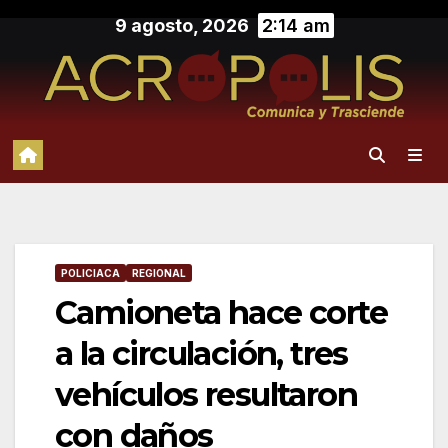
Saltar
9 agosto, 2026
2:14 am
al
contenido
POLICIACA
REGIONAL
Camioneta hace corte
a la circulación, tres
vehículos resultaron
con daños