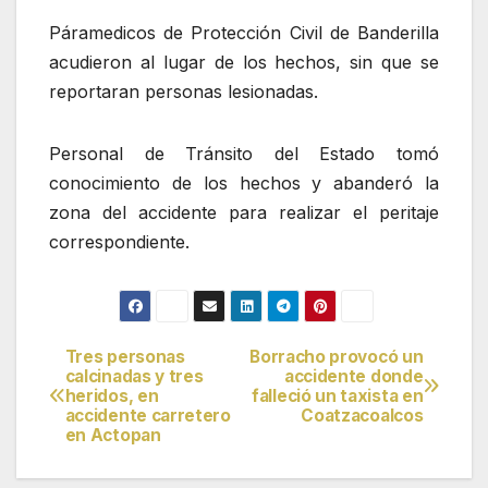
Páramedicos de Protección Civil de Banderilla
acudieron al lugar de los hechos, sin que se
reportaran personas lesionadas.
Personal de Tránsito del Estado tomó
conocimiento de los hechos y abanderó la
zona del accidente para realizar el peritaje
correspondiente.
Tres personas
Borracho provocó un
Navegación
calcinadas y tres
accidente donde
heridos, en
falleció un taxista en
de
accidente carretero
Coatzacoalcos
en Actopan
entradas