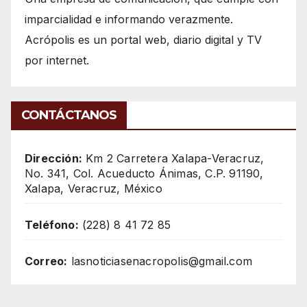
imparcialidad e informando verazmente.
Acrópolis es un portal web, diario digital y TV
por internet.
CONTÁCTANOS
Dirección:
Km 2 Carretera Xalapa-Veracruz,
No. 341, Col. Acueducto Ánimas, C.P. 91190,
Xalapa, Veracruz, México
Teléfono:
(228) 8 41 72 85
Correo:
lasnoticiasenacropolis@gmail.com