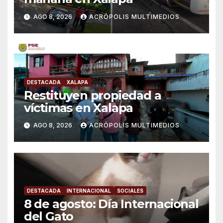
AGO 8, 2026
ACRÓPOLIS MULTIMEDIOS
DESTACADA
XALAPA
Restituyen propiedad a
víctimas en Xalapa
AGO 8, 2026
ACRÓPOLIS MULTIMEDIOS
DESTACADA
INTERNACIONAL
SOCIALES
8 de agosto: Día Internacional
del Gato