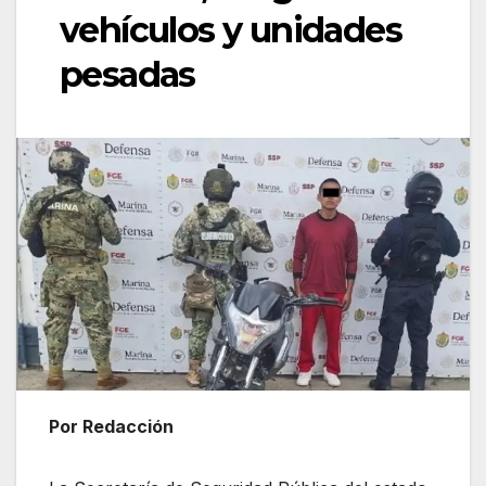
vehículos y unidades
pesadas
Por Redacción