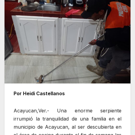
Por Heidi Castellanos
Acayucan,Ver.- Una enorme serpiente
irrumpió la tranquilidad de una familia en el
municipio de Acayucan, al ser descubierta en
el área de cocina durante el fin de semana las