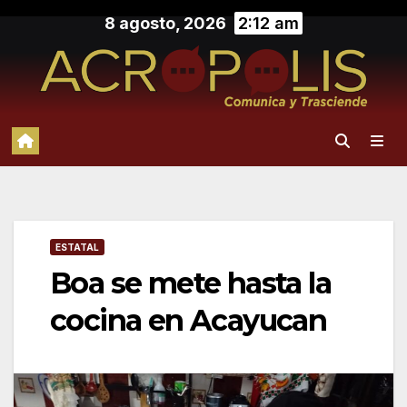
Saltar
8 agosto, 2026
2:12 am
al
contenido
ESTATAL
Boa se mete hasta la
cocina en Acayucan