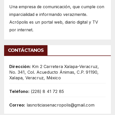
Una empresa de comunicación, que cumple con
imparcialidad e informando verazmente.
Acrópolis es un portal web, diario digital y TV
por internet.
CONTÁCTANOS
Dirección:
Km 2 Carretera Xalapa-Veracruz,
No. 341, Col. Acueducto Ánimas, C.P. 91190,
Xalapa, Veracruz, México
Teléfono:
(228) 8 41 72 85
Correo:
lasnoticiasenacropolis@gmail.com