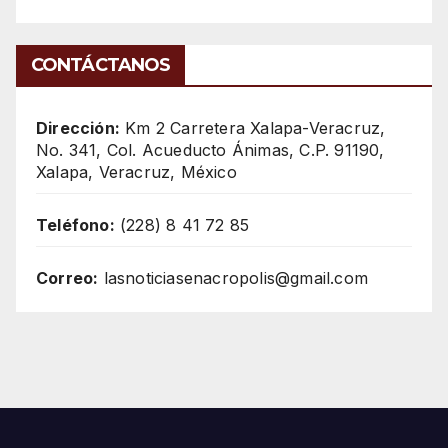
CONTÁCTANOS
Dirección:
Km 2 Carretera Xalapa-Veracruz,
No. 341, Col. Acueducto Ánimas, C.P. 91190,
Xalapa, Veracruz, México
Teléfono:
(228) 8 41 72 85
Correo:
lasnoticiasenacropolis@gmail.com