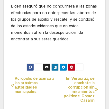
Biden aseguró que no concurriera a las zonas
efectuadas para no entorpecer las labores de
los grupos de auxilio y rescate, y se condolió
de los estadounidenses que en estos
momentos sufren la desesperación de
encontrar a sus seres queridos.
Acrópolis de acerca a
En Veracruz, se
Navegación
las próximas
combate la
autoridades
corrupción sin
de
municipales
miramientos
políticos: Gómez
entradas
Cazarín