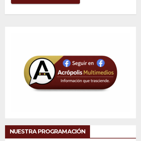
NUESTRA PROGRAMACIÓN